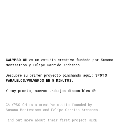
CALYPSO OH
es un estudio creativo fundado por Susana
Montesinos y Felipe Garrido Archanco.
Descubre su primer proyecto pinchando aquí:
SPOTS
PARALELOS/VOLVEMOS EN 5 MINUTOS.
Y muy pronto, nuevos trabajos disponibles 🙂
CALYPSO OH is a creative studio founded by
Susana Montesinos and Felipe Garrido Archanco.
Find out more about their first project
HERE
.